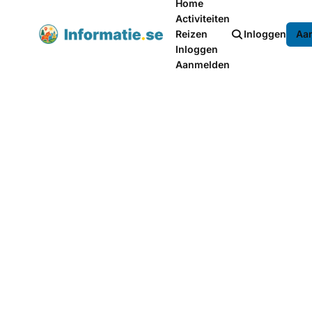
Home
Activiteiten
Reizen
Inloggen
Aa
Inloggen
Aanmelden