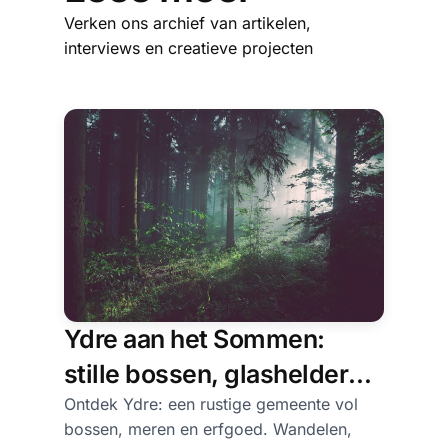
Verken ons archief van artikelen,
interviews en creatieve projecten
Ydre aan het Sommen:
stille bossen, glashelder
water
Ontdek Ydre: een rustige gemeente vol
bossen, meren en erfgoed. Wandelen,