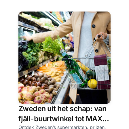
Zweden uit het schap: van
fjäll-buurtwinkel tot MAXI-
hypermarkt
Ontdek Zweden’s supermarkten: prijzen,