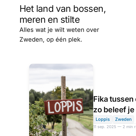
Het land van bossen,
meren en stilte
Alles wat je wilt weten over
Zweden, op één plek.
Fika tussen
zo beleef j
loppis
Loppis
Zweden
11 sep. 2025 — 2 min 