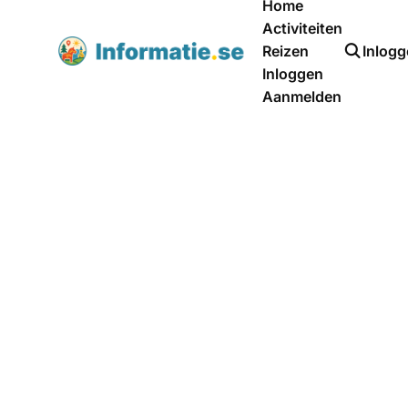
Home
Activiteiten
Reizen
Inlog
Inloggen
Aanmelden