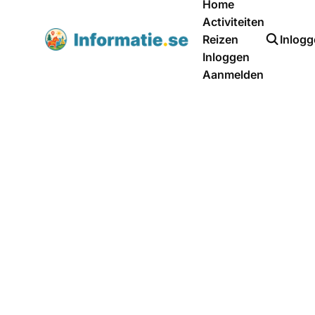
Home
Activiteiten
Reizen
Inlog
Inloggen
Aanmelden