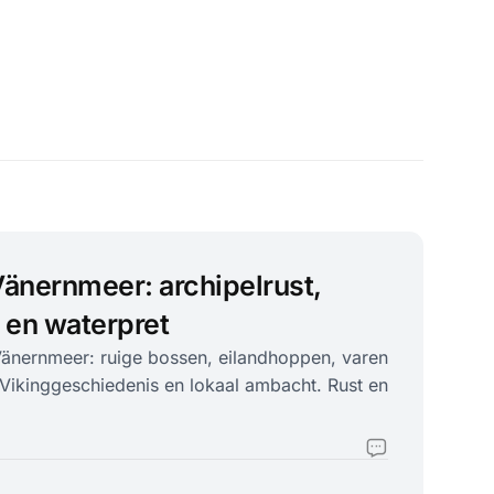
Vänernmeer: archipelrust,
 en waterpret
Vänernmeer: ruige bossen, eilandhoppen, varen
 Vikinggeschiedenis en lokaal ambacht. Rust en