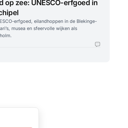
ad op zee: UNESCO-erfgoed in
chipel
ESCO-erfgoed, eilandhoppen in de Blekinge-
ri’s, musea en sfeervolle wijken als
holm.