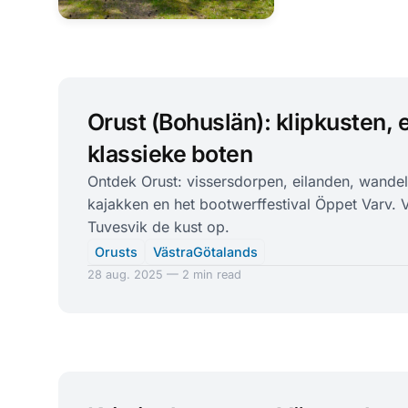
Orust (Bohuslän): klipkusten, 
klassieke boten
Ontdek Orust: vissersdorpen, eilanden, wandel-
kajakken en het bootwerffestival Öppet Varv. V
Tuvesvik de kust op.
Orusts
VästraGötalands
28 aug. 2025 — 2 min read