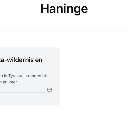
Haninge
a-wildernis en
 in Tyresta, stranden bij
n en veer.