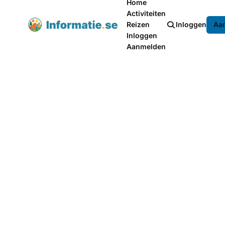
Home
Activiteiten
Reizen
Inloggen
Aa
Inloggen
Aanmelden