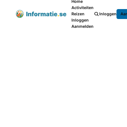
Home
Activiteiten
Reizen
Inloggen
Aa
Inloggen
Aanmelden