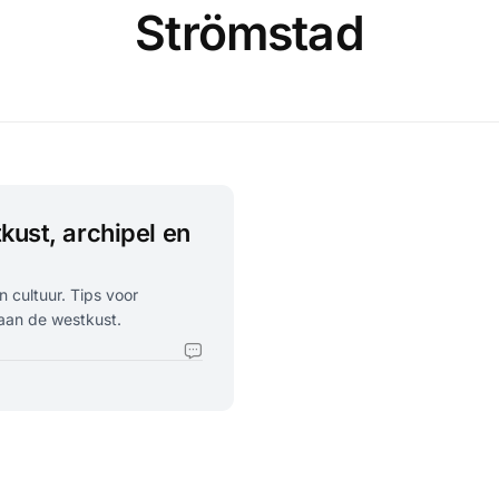
Strömstad
kust, archipel en
 cultuur. Tips voor
aan de westkust.