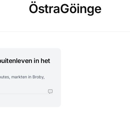
ÖstraGöinge
uitenleven in het
utes, markten in Broby,