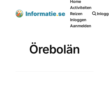
Home
Activiteiten
Reizen
Inlog
Inloggen
Aanmelden
Örebolän