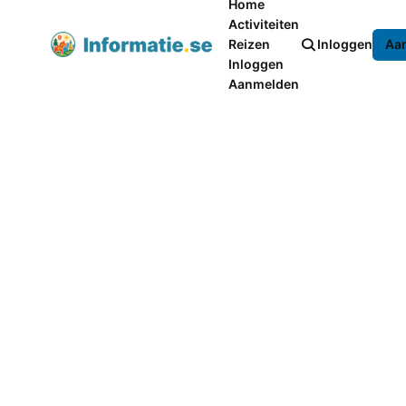
Home
Activiteiten
Reizen
Inloggen
Aa
Inloggen
Aanmelden