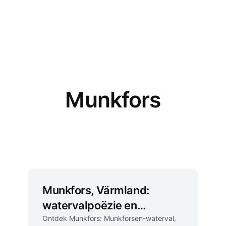
Munkfors
Munkfors, Värmland:
watervalpoëzie en
industrieel erfgoed
Ontdek Munkfors: Munkforsen-waterval,