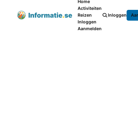
Home
Activiteiten
Reizen
Inloggen
Aa
Inloggen
Aanmelden