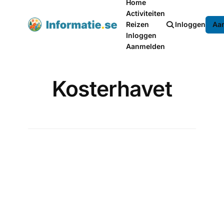
Home
Activiteiten
Reizen
Inloggen
Aa
Inloggen
Aanmelden
Kosterhavet