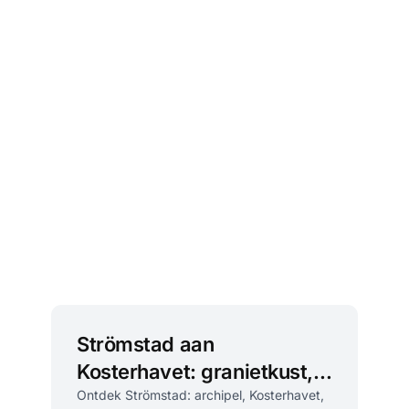
Strömstad aan
Kosterhavet: granietkust,
archipel en
Ontdek Strömstad: archipel, Kosterhavet,