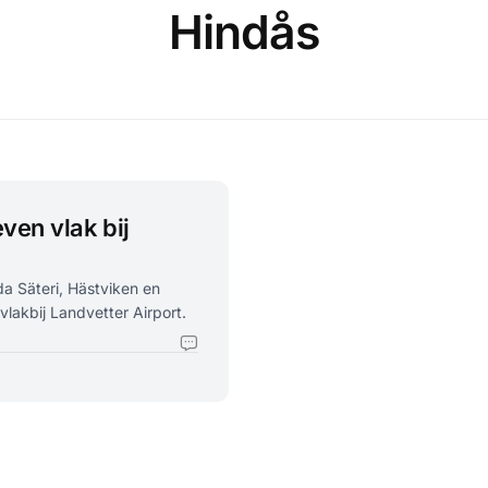
Hindås
ven vlak bij
a Säteri, Hästviken en
akbij Landvetter Airport.