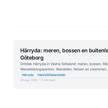
Härryda: meren, bossen en buitenle
Göteborg
Ontdek Härryda in Västra Götaland: meren, bossen, Råd
Wendelsbergsparken. Wandelen, fietsen en zwemmen, vl
Härryda
VästraGötalandslän
28 aug. 2025 — 2 min read