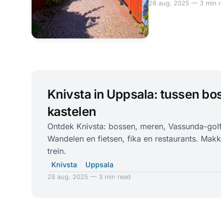
28 aug. 2025 — 3 min 
Knivsta in Uppsala: tussen bo
kastelen
Ontdek Knivsta: bossen, meren, Vassunda-golf
Wandelen en fietsen, fika en restaurants. Makk
trein.
Knivsta
Uppsala
28 aug. 2025 — 3 min read