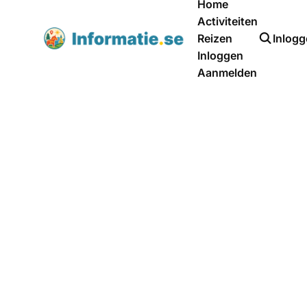
Home
Activiteiten
Reizen
Inlog
Inloggen
Aanmelden