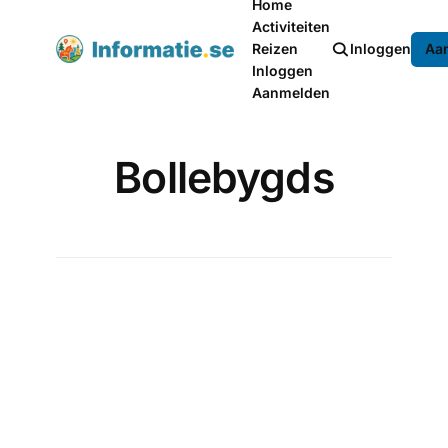
Home
Activiteiten
Reizen
Inloggen
Aa
Inloggen
Aanmelden
Bollebygds