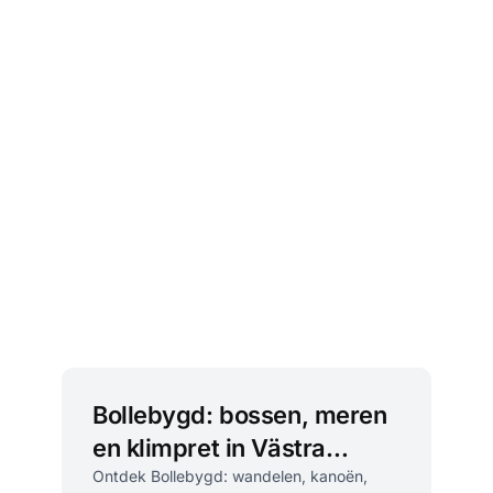
Bollebygd: bossen, meren
en klimpret in Västra
Götaland
Ontdek Bollebygd: wandelen, kanoën,