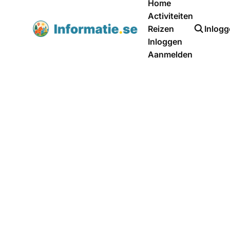
Home
Activiteiten
Reizen
Inlog
Inloggen
Aanmelden