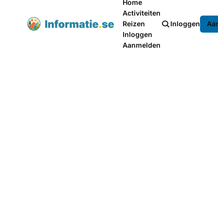
Home
Activiteiten
Reizen
Inloggen
Aa
Inloggen
Aanmelden