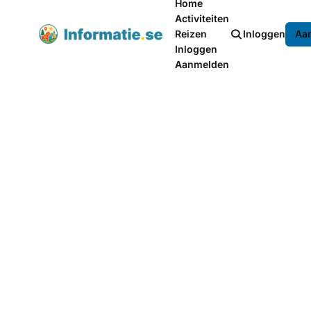
Home
Activiteiten
Reizen
Inloggen
Aa
Inloggen
Aanmelden