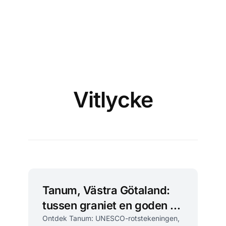
Vitlycke
Tanum, Västra Götaland:
tussen graniet en goden bij
UNESCO-rotstekeningen
Ontdek Tanum: UNESCO-rotstekeningen,