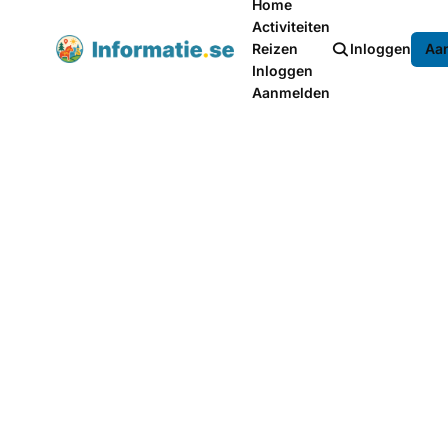
Home
Activiteiten
Reizen
Inloggen
Aa
Inloggen
Aanmelden