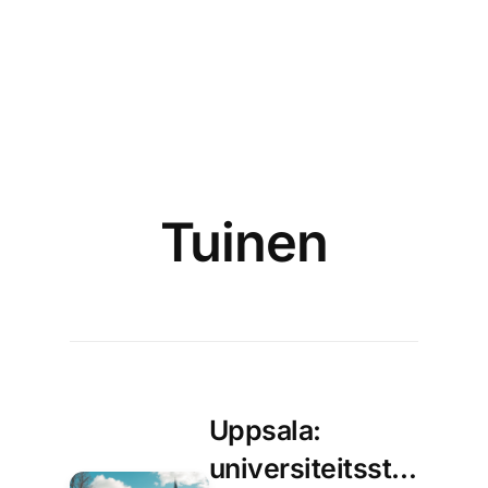
Tuinen
Uppsala:
universiteitsstad