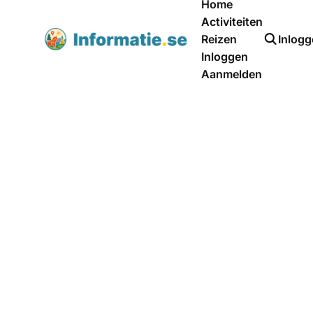
Home
Activiteiten
Reizen
Inlog
Inloggen
Aanmelden