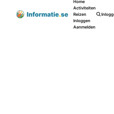
Home
Activiteiten
Reizen
Inlog
Inloggen
Aanmelden