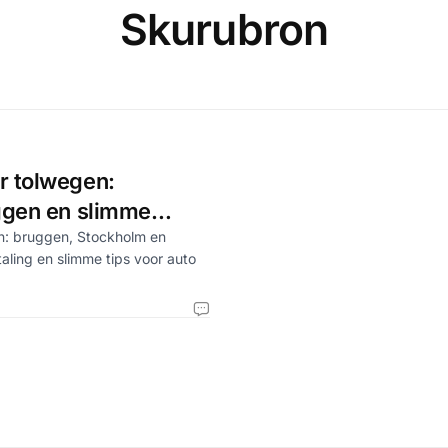
Skurubron
 tolwegen:
ggen en slimme
en: bruggen, Stockholm en
aling en slimme tips voor auto