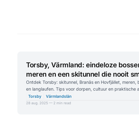
Torsby, Värmland: eindeloze bossen
meren en een skitunnel die nooit sm
Ontdek Torsby: skitunnel, Branäs en Hovfjället, meren
en langlaufen. Tips voor dorpen, cultuur en praktische 
Torsby
Värmlandslän
28 aug. 2025 — 2 min read