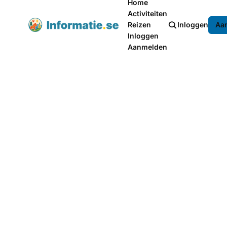
Home
Activiteiten
Reizen
Inloggen
Aa
Inloggen
Aanmelden