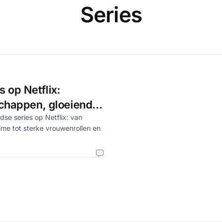
Series
 op Netflix:
schappen, gloeiende
se series op Netflix: van
ime tot sterke vrouwenrollen en