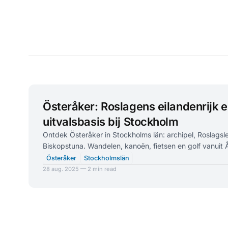
Österåker: Roslagens eilandenrijk 
uitvalsbasis bij Stockholm
Ontdek Österåker in Stockholms län: archipel, Roslagsl
Biskopstuna. Wandelen, kanoën, fietsen en golf vanuit
Österåker
Stockholmslän
28 aug. 2025 — 2 min read