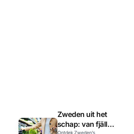
Zweden uit het
schap: van fjäll-
Ontdek Zweden’s