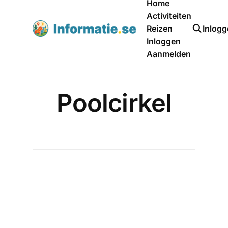
Home
Activiteiten
Reizen
Inlog
Inloggen
Aanmelden
Poolcirkel