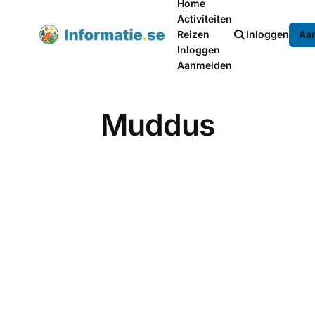
Home
Activiteiten
Reizen
Inloggen
Aa
Inloggen
Aanmelden
Muddus