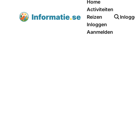
Home
Activiteiten
Reizen
Inlog
Inloggen
Aanmelden