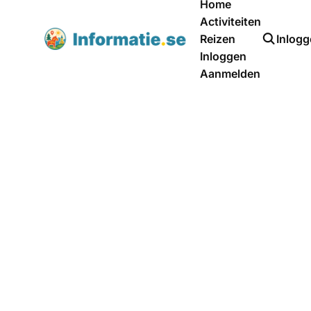
Home
Activiteiten
Reizen
Inlog
Inloggen
Aanmelden