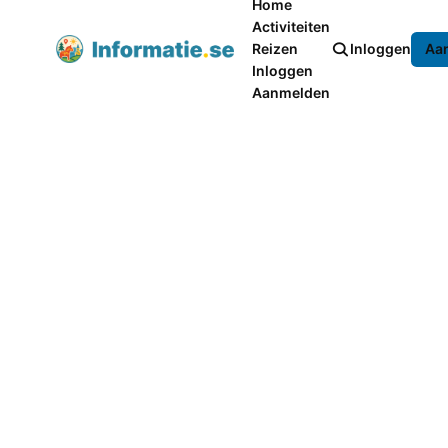
Home
Activiteiten
Reizen
Inloggen
Aa
Inloggen
Aanmelden