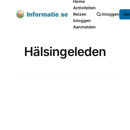
Home
Activiteiten
Reizen
Inloggen
Aa
Inloggen
Aanmelden
Hälsingeleden