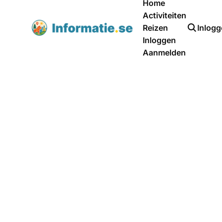
Home
Activiteiten
Reizen
Inlog
Inloggen
Aanmelden