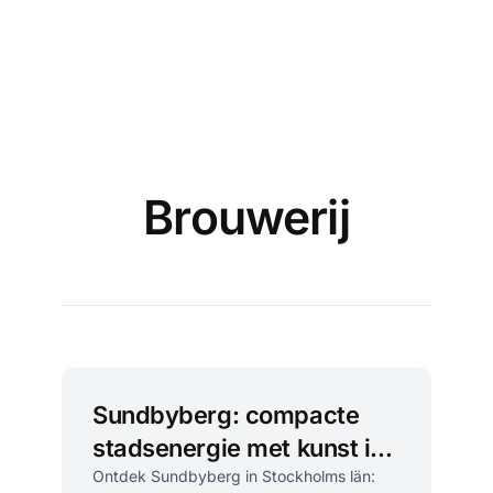
Brouwerij
Sundbyberg: compacte
stadsenergie met kunst in
het park
Ontdek Sundbyberg in Stockholms län: