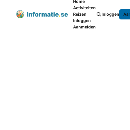
Home
Activiteiten
Reizen
Inloggen
Aa
Inloggen
Aanmelden