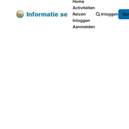
Home
Activiteiten
Reizen
Inloggen
Aa
Inloggen
Aanmelden