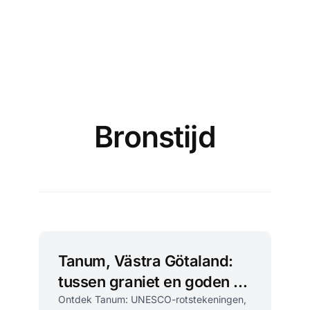
Bronstijd
Tanum, Västra Götaland:
tussen graniet en goden bij
UNESCO-rotstekeningen
Ontdek Tanum: UNESCO-rotstekeningen,