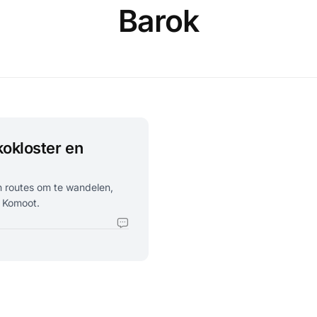
Barok
okloster en
n routes om te wandelen,
a Komoot.