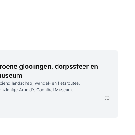
roene glooiingen, dorpssfeer en
 museum
oiend landschap, wandel- en fietsroutes,
enzinnige Arnold's Cannibal Museum.