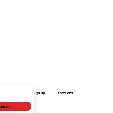
Sign up
Over ons
geren